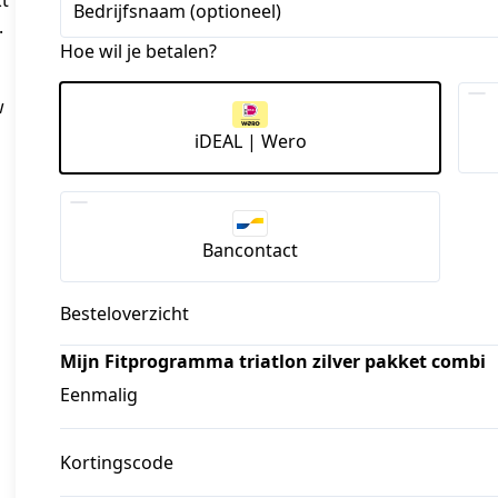
t
Bedrijfsnaam (optioneel)
.
Hoe wil je betalen?
w
iDEAL | Wero
Bancontact
Besteloverzicht
Mijn Fitprogramma triatlon zilver pakket combi
Eenmalig
Kortingscode