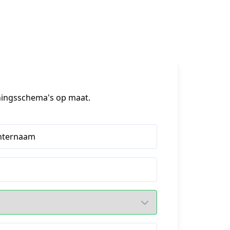
iningsschema's op maat.
hternaam