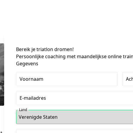
Bereik je triatlon dromen!
Persoonlijke coaching met maandelijkse online tra
Gegevens
Voornaam
Ac
E-mailadres
Land