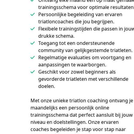
Ontvang elke maand een op maat gemaak
trainingsschema voor optimale resultaten
Persoonlijke begeleiding van ervaren
triatloncoaches die jou begrijpen.
Flexibele trainingstijden die passen in jou
drukke schema.
Toegang tot een ondersteunende
community van gelijkgestemde triatleten.
Regelmatige evaluaties om voortgang en
aanpassingen te waarborgen.
Geschikt voor zowel beginners als
gevorderde triatleten met verschillende
doelen.
Met onze unieke triatlon coaching ontvang je 
maandelijks een persoonlijk online 
trainingsschema dat perfect aansluit bij jouw 
niveau en doelstellingen. Onze ervaren 
coaches begeleiden je stap voor stap naar 